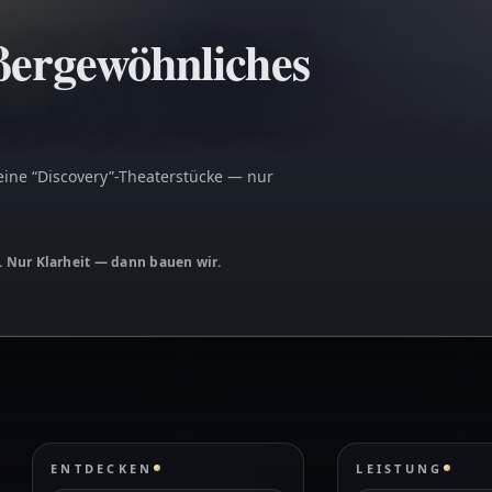
ßergewöhnliches
eine “Discovery”-Theaterstücke — nur
. Nur Klarheit — dann bauen wir.
ENTDECKEN
LEISTUNG