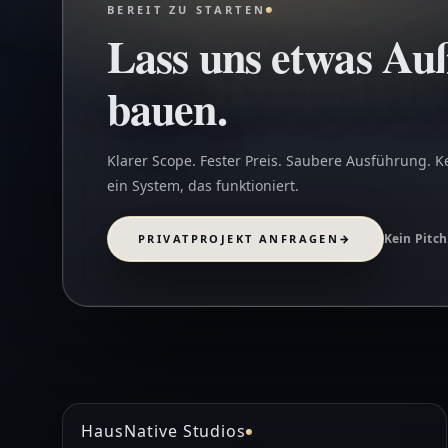
BEREIT ZU STARTEN
Lass uns etwas Au
bauen.
Klarer Scope. Fester Preis. Saubere Ausführung. K
ein System, das funktioniert.
Kein Pitch
PRIVATPROJEKT ANFRAGEN
→
HausNative Studios