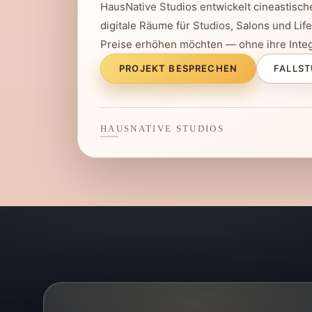
HausNative Studios entwickelt cineastisch
digitale Räume für Studios, Salons und Lif
Preise erhöhen möchten — ohne ihre Integr
PROJEKT BESPRECHEN
FALLST
HAUSNATIVE STUDIOS