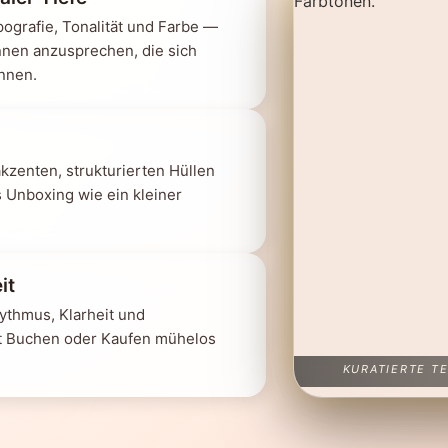
ografie, Tonalität und Farbe —
nnen anzusprechen, die sich
ennen.
zenten, strukturierten Hüllen
 Unboxing wie ein kleiner
it
ythmus, Klarheit und
t Buchen oder Kaufen mühelos
KURATIERTE T