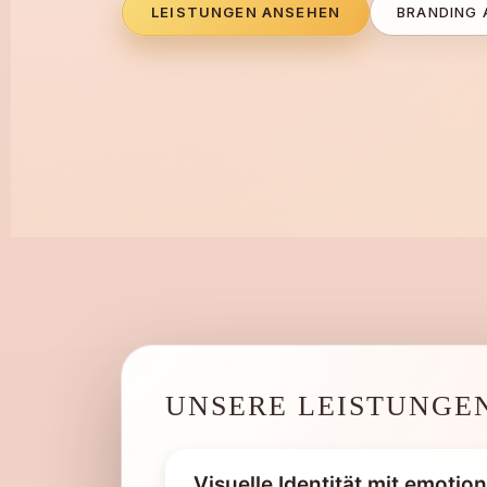
LEISTUNGEN ANSEHEN
BRANDING 
UNSERE LEISTUNGE
Visuelle Identität mit emotion