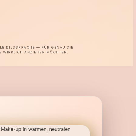
ALE BILDSPRACHE — FÜR GENAU DIE
E WIRKLICH ANZIEHEN MÖCHTEN.