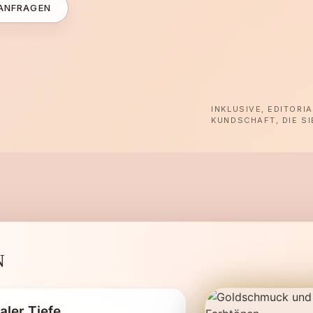
ANFRAGEN
INKLUSIVE, EDITORI
KUNDSCHAFT, DIE SI
N
aler Tiefe