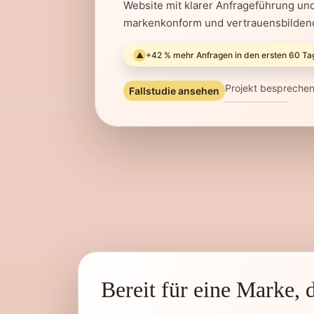
Website mit klarer Anfrageführung und
markenkonform und vertrauensbildend
+42 % mehr Anfragen in den ersten 60 Ta
▲
Projekt bespreche
Fallstudie ansehen
Bereit für eine Marke, d