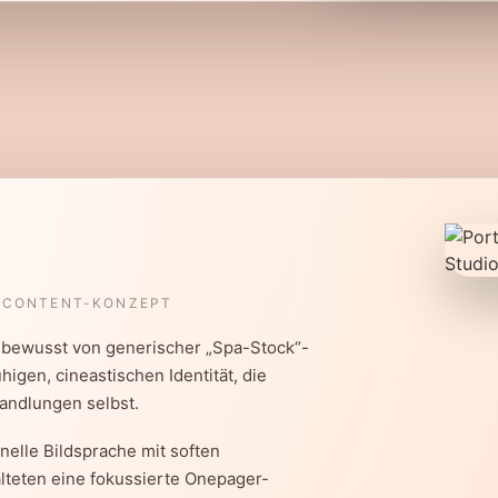
• CONTENT-KONZEPT
h bewusst von generischer „Spa-Stock“-
higen, cineastischen Identität, die
andlungen selbst.
nelle Bildsprache mit soften
lteten eine fokussierte Onepager-