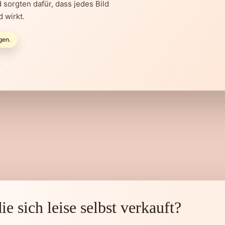
 sorgten dafür, dass jedes Bild
 wirkt.
gen.
n
ie sich leise selbst verkauft?