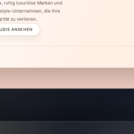
e, ruhig luxuriöse Marken und
estyle-Unternehmen, die ihre
ität zu verlieren.
UDIE ANSEHEN