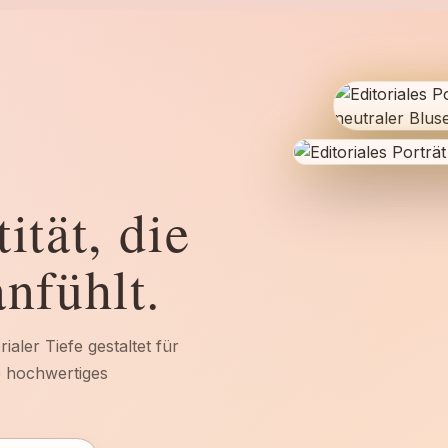
ität, die
nfühlt.
ialer Tiefe gestaltet für
e hochwertiges