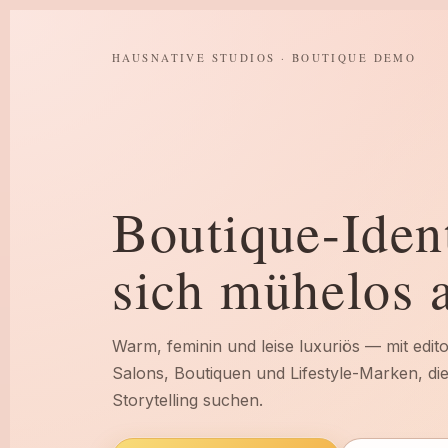
HAUSNATIVE STUDIOS · BOUTIQUE DEMO
Boutique-Ident
sich mühelos a
Warm, feminin und leise luxuriös — mit editor
Salons, Boutiquen und Lifestyle-Marken, di
Storytelling suchen.