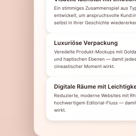
Ein stimmiges Zusammenspiel aus Typ
entwickelt, um anspruchsvolle Kund:i
selbst in Ihrer Geschichte wiedererk
Luxuriöse Verpackung
Veredelte Produkt-Mockups mit Goldak
und haptischen Ebenen — damit jedes
cineastischer Moment wirkt.
Digitale Räume mit Leichtigke
Reduzierte, moderne Websites mit Rh
hochwertigem Editorial-Fluss — dami
wirkt.