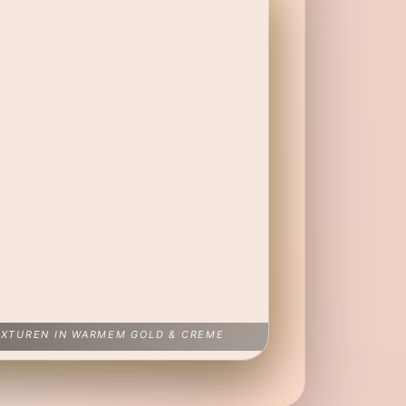
EXTUREN IN WARMEM GOLD & CREME