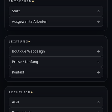
ENTDECKEN
Start
→
Ausgewählte Arbeiten
→
LEISTUNG
Boutique Webdesign
→
Preise / Umfang
→
Kontakt
→
RECHTLICH
AGB
→